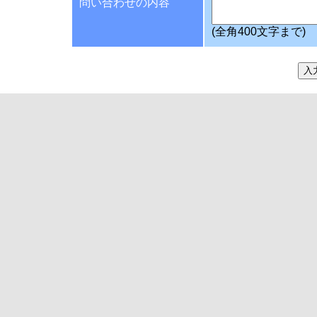
問い合わせの内容
(全角400文字まで)