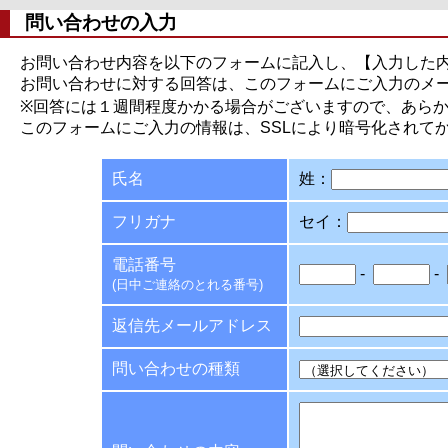
問い合わせの入力
お問い合わせ内容を以下のフォームに記入し、【入力した
お問い合わせに対する回答は、このフォームにご入力のメ
※回答には１週間程度かかる場合がございますので、あら
このフォームにご入力の情報は、SSLにより暗号化されて
氏名
姓：
フリガナ
セイ：
電話番号
-
-
(日中ご連絡のとれる番号)
返信先メールアドレス
問い合わせの種類