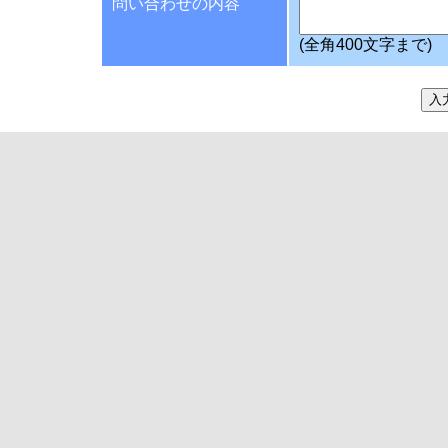
問い合わせの内容
(全角400文字まで)