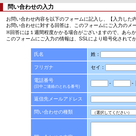
問い合わせの入力
お問い合わせ内容を以下のフォームに記入し、【入力した
お問い合わせに対する回答は、このフォームにご入力のメ
※回答には１週間程度かかる場合がございますので、あら
このフォームにご入力の情報は、SSLにより暗号化されて
氏名
姓：
フリガナ
セイ：
電話番号
-
-
(日中ご連絡のとれる番号)
返信先メールアドレス
問い合わせの種類