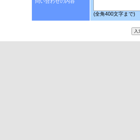
問い合わせの内容
(全角400文字まで)