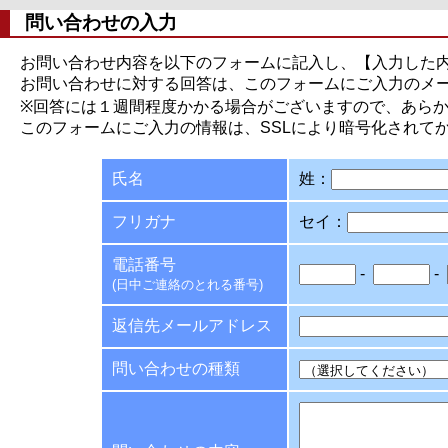
問い合わせの入力
お問い合わせ内容を以下のフォームに記入し、【入力した
お問い合わせに対する回答は、このフォームにご入力のメ
※回答には１週間程度かかる場合がございますので、あら
このフォームにご入力の情報は、SSLにより暗号化されて
氏名
姓：
フリガナ
セイ：
電話番号
-
-
(日中ご連絡のとれる番号)
返信先メールアドレス
問い合わせの種類