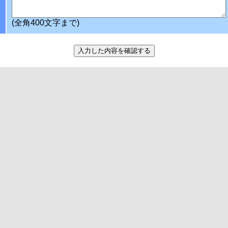
(全角400文字まで)