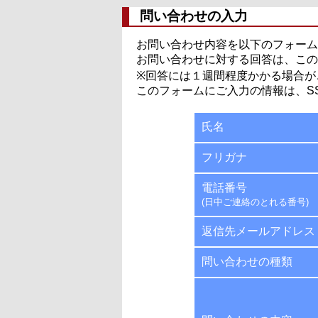
問い合わせの入力
お問い合わせ内容を以下のフォーム
お問い合わせに対する回答は、この
※回答には１週間程度かかる場合が
このフォームにご入力の情報は、S
氏名
フリガナ
電話番号
(日中ご連絡のとれる番号)
返信先メールアドレス
問い合わせの種類