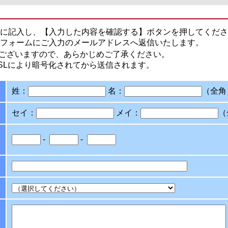
に記入し、【入力した内容を確認する】ボタンを押してくださ
フォームにご入力のメールアドレスへ返信いたします。
ございますので、あらかじめご了承ください。
SLにより暗号化されてから送信されます。
姓：
名：
（全角
セイ：
メイ：
（
-
-