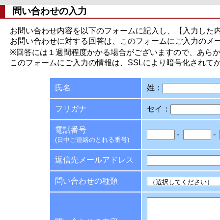
問い合わせの入力
お問い合わせ内容を以下のフォームに記入し、【入力した
お問い合わせに対する回答は、このフォームにご入力のメ
※回答には１週間程度かかる場合がございますので、あら
このフォームにご入力の情報は、SSLにより暗号化されて
氏名
姓：
フリガナ
セイ：
電話番号
-
-
(日中ご連絡のとれる番号)
返信先メールアドレス
問い合わせの種類