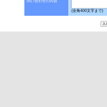
問い合わせの内容
(全角400文字まで)