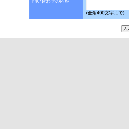
問い合わせの内容
(全角400文字まで)