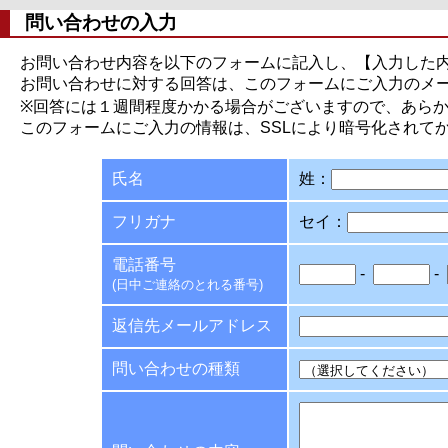
問い合わせの入力
お問い合わせ内容を以下のフォームに記入し、【入力した
お問い合わせに対する回答は、このフォームにご入力のメ
※回答には１週間程度かかる場合がございますので、あら
このフォームにご入力の情報は、SSLにより暗号化されて
氏名
姓：
フリガナ
セイ：
電話番号
-
-
(日中ご連絡のとれる番号)
返信先メールアドレス
問い合わせの種類