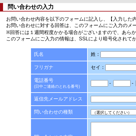
問い合わせの入力
お問い合わせ内容を以下のフォームに記入し、【入力した
お問い合わせに対する回答は、このフォームにご入力のメ
※回答には１週間程度かかる場合がございますので、あら
このフォームにご入力の情報は、SSLにより暗号化されて
氏名
姓：
フリガナ
セイ：
電話番号
-
-
(日中ご連絡のとれる番号)
返信先メールアドレス
問い合わせの種類