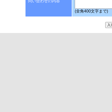
問い合わせの内容
(全角400文字まで)