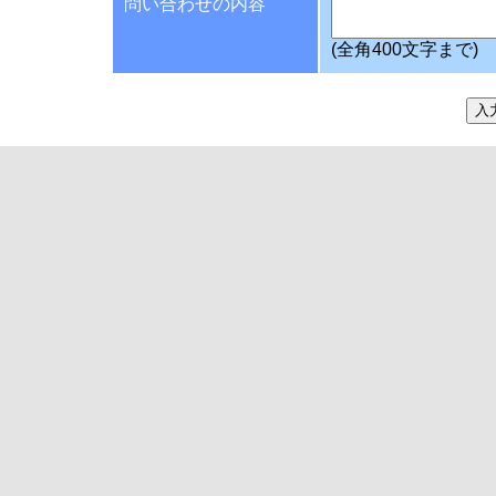
問い合わせの内容
(全角400文字まで)