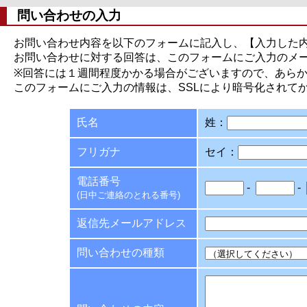
問い合わせの入力
お問い合わせ内容を以下のフォームに記入し、【入力した
お問い合わせに対する回答は、このフォームにご入力のメ
※回答には１週間程度かかる場合がございますので、あら
このフォームにご入力の情報は、SSLにより暗号化されて
氏名
姓：
フリガナ
セイ：
電話番号
-
-
(日中ご連絡のとれる番号)
返信先メールアドレス
問い合わせの種類