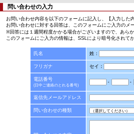
問い合わせの入力
お問い合わせ内容を以下のフォームに記入し、【入力した
お問い合わせに対する回答は、このフォームにご入力のメ
※回答には１週間程度かかる場合がございますので、あら
このフォームにご入力の情報は、SSLにより暗号化されて
氏名
姓：
フリガナ
セイ：
電話番号
-
-
(日中ご連絡のとれる番号)
返信先メールアドレス
問い合わせの種類