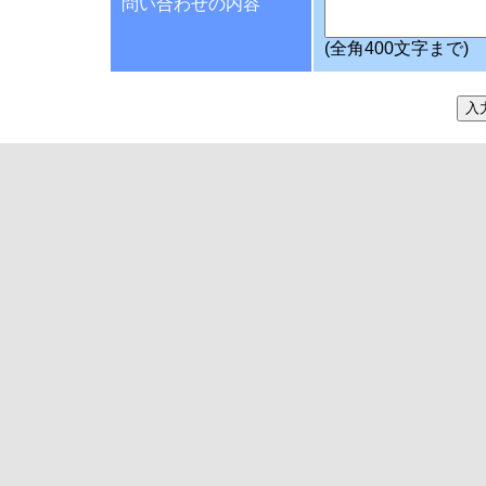
問い合わせの内容
(全角400文字まで)