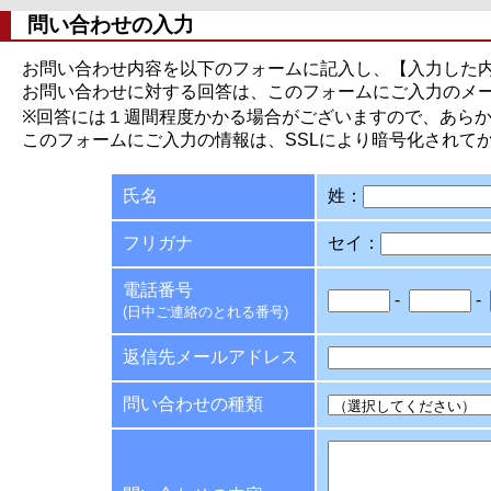
問い合わせの入力
お問い合わせ内容を以下のフォームに記入し、【入力した
お問い合わせに対する回答は、このフォームにご入力のメ
※回答には１週間程度かかる場合がございますので、あら
このフォームにご入力の情報は、SSLにより暗号化されて
氏名
姓：
フリガナ
セイ：
電話番号
-
-
(日中ご連絡のとれる番号)
返信先メールアドレス
問い合わせの種類