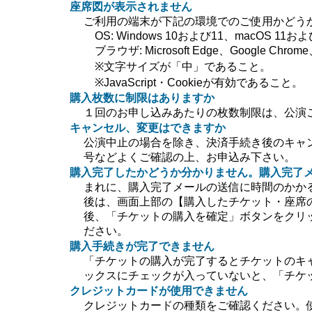
座席図が表示されません
ご利用の端末が下記の環境でのご使用かどう
OS: Windows 10および11、macOS 11および
ブラウザ: Microsoft Edge、Google Chrome、
※文字サイズが「中」であること。
※JavaScript・Cookieが有効であること。
購入枚数に制限はありますか
１回のお申し込みあたりの枚数制限は、公演
キャンセル、変更はできますか
公演中止の場合を除き、決済手続き後のキャ
号などよくご確認の上、お申込み下さい。
購入完了したかどうか分かりません。購入完了
まれに、購入完了メールの送信に時間のかか
後は、画面上部の【購入したチケット・座席
後、「チケットの購入を確定」ボタンをクリ
ださい。
購入手続きが完了できません
「チケットの購入が完了するとチケットのキ
ックスにチェックが入っていないと、「チケ
クレジットカードが使用できません
クレジットカードの種類をご確認ください。使用で