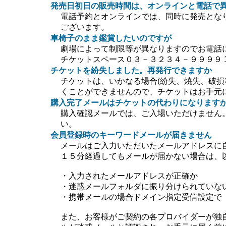
発売日初日の販売時間は、オンラインと電話で
電話予約とオンラインでは、同時に発売とな
ございます。
車椅子のまま鑑賞したいのですが
劇場によって制限等が異なりますのでお電話
チケットスペース０３－３２３４－９９９９ 10:0
チケットを紛失しました。再発行できますか
チケットは、いかなる場合(紛失、焼失、破損
くことができませんので、チケットはお手元
購入完了メールはチケットの代わりになります
購入確認メールでは、ご入場いただけません
い。
会員登録時のキーワードメールが届きません
メールはご入力いただいたメールアドレスに
１５分経過してもメールが届かない場合は、
・入力されたメールアドレスが正確か
・迷惑メールフォルダに振り分けられていな
・携帯メールの場合ドメイン指定受信設定で【＠ti
また、お客様がご契約の各プロバイダーが独