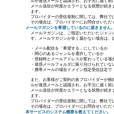
ルが迷惑メールと認識され、お手元に届く前
メール送信が何度かエラーとなる状態が続き
ます。
プロバイダーの受信規制に関しては、弊社で
その場合は、プロバイダーにお問合せいただ
メールマガジンを希望しているのに届きません
メールマガジンは、ご指定いただいたジャン
す。メールマガジンが全く届かない場合は、
・メール配信を「希望する」にしているか
・関心のあるジャンルを選択しているか
・登録時とメールアドレスが変わっている場
・迷惑メールフォルダに振り分けられていな
・携帯メールの場合ドメイン指定受信設定で【＠ti
また、お客様がご契約の各プロバイダーが独
ルが迷惑メールと認識され、お手元に届く前
メール送信が何度かエラーとなる状態が続き
ます。
プロバイダーの受信規制に関しては、弊社で
その場合は、プロバイダーにお問合せいただ
本サービスのシステム概要を教えてください。