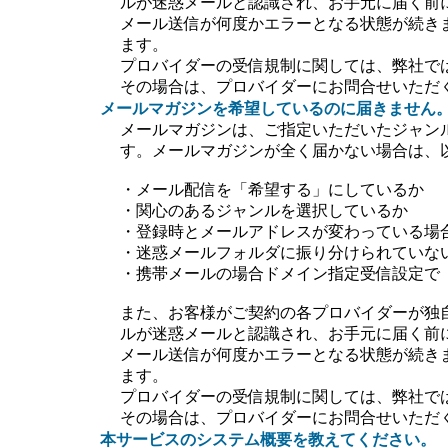
ルが迷惑メールと認識され、お手元に届く前
メール送信が何度かエラーとなる状態が続き
ます。
プロバイダーの受信規制に関しては、弊社で
その場合は、プロバイダーにお問合せいただ
メールマガジンを希望しているのに届きません
メールマガジンは、ご指定いただいたジャン
す。メールマガジンが全く届かない場合は、
・メール配信を「希望する」にしているか
・関心のあるジャンルを選択しているか
・登録時とメールアドレスが変わっている場
・迷惑メールフォルダに振り分けられていな
・携帯メールの場合ドメイン指定受信設定で【＠ti
また、お客様がご契約の各プロバイダーが独
ルが迷惑メールと認識され、お手元に届く前
メール送信が何度かエラーとなる状態が続き
ます。
プロバイダーの受信規制に関しては、弊社で
その場合は、プロバイダーにお問合せいただ
本サービスのシステム概要を教えてください。