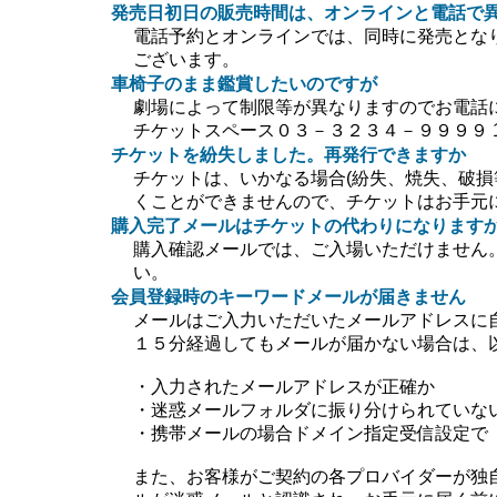
発売日初日の販売時間は、オンラインと電話で
電話予約とオンラインでは、同時に発売とな
ございます。
車椅子のまま鑑賞したいのですが
劇場によって制限等が異なりますのでお電話
チケットスペース０３－３２３４－９９９９ 10:0
チケットを紛失しました。再発行できますか
チケットは、いかなる場合(紛失、焼失、破損
くことができませんので、チケットはお手元
購入完了メールはチケットの代わりになります
購入確認メールでは、ご入場いただけません
い。
会員登録時のキーワードメールが届きません
メールはご入力いただいたメールアドレスに
１５分経過してもメールが届かない場合は、
・入力されたメールアドレスが正確か
・迷惑メールフォルダに振り分けられていな
・携帯メールの場合ドメイン指定受信設定で【＠ti
また、お客様がご契約の各プロバイダーが独