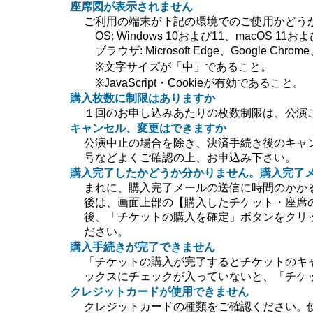
座席図が表示されません
ご利用の端末が下記の環境でのご使用かどう
OS: Windows 10および11、macOS 11および
ブラウザ: Microsoft Edge、Google Chrome、
※文字サイズが「中」であること。
※JavaScript・Cookieが有効であること。
購入枚数に制限はありますか
１回のお申し込みあたりの枚数制限は、公演
キャンセル、変更はできますか
公演中止の場合を除き、決済手続き後のキャ
号などよくご確認の上、お申込み下さい。
購入完了したかどうか分かりません。購入完了
まれに、購入完了メールの送信に時間のかか
後は、画面上部の【購入したチケット・座席
後、「チケットの購入を確定」ボタンをクリ
ださい。
購入手続きが完了できません
「チケットの購入が完了するとチケットのキ
ックスにチェックが入っていないと、「チケ
クレジットカードが使用できません
クレジットカードの種類をご確認ください。使用で