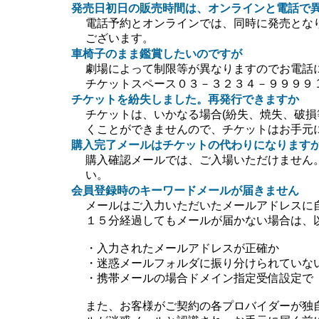
発売日初日の販売時間は、オンラインと電話で
電話予約とオンラインでは、同時に発売とな
ございます。
車椅子のまま鑑賞したいのですが
劇場によって制限等が異なりますのでお電話
チケットスペース０３－３２３４－９９９９ 10:0
チケットを紛失しました。再発行できますか
チケットは、いかなる場合(紛失、焼失、破損
くことができませんので、チケットはお手元
購入完了メールはチケットの代わりになります
購入確認メールでは、ご入場いただけません
い。
会員登録時のキーワードメールが届きません
メールはご入力いただいたメールアドレスに
１５分経過してもメールが届かない場合は、
・入力されたメールアドレスが正確か
・迷惑メールフォルダに振り分けられていな
・携帯メールの場合ドメイン指定受信設定で【＠ti
また、お客様がご契約の各プロバイダーが独