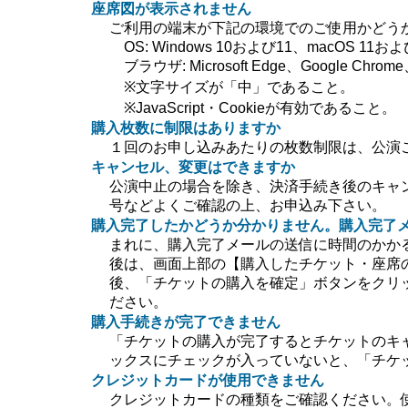
座席図が表示されません
ご利用の端末が下記の環境でのご使用かどう
OS: Windows 10および11、macOS 11および
ブラウザ: Microsoft Edge、Google Chrome、
※文字サイズが「中」であること。
※JavaScript・Cookieが有効であること。
購入枚数に制限はありますか
１回のお申し込みあたりの枚数制限は、公演
キャンセル、変更はできますか
公演中止の場合を除き、決済手続き後のキャ
号などよくご確認の上、お申込み下さい。
購入完了したかどうか分かりません。購入完了
まれに、購入完了メールの送信に時間のかか
後は、画面上部の【購入したチケット・座席
後、「チケットの購入を確定」ボタンをクリ
ださい。
購入手続きが完了できません
「チケットの購入が完了するとチケットのキ
ックスにチェックが入っていないと、「チケ
クレジットカードが使用できません
クレジットカードの種類をご確認ください。使用で