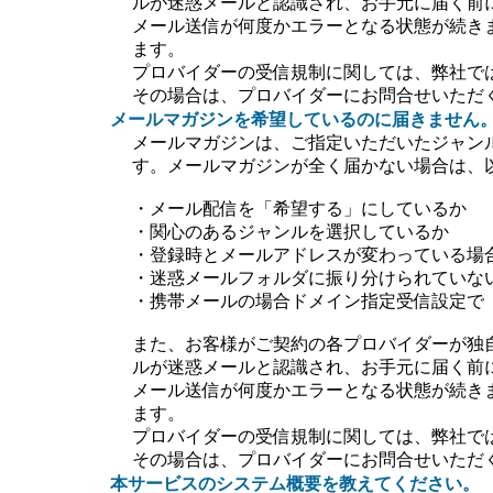
ルが迷惑メールと認識され、お手元に届く前
メール送信が何度かエラーとなる状態が続き
ます。
プロバイダーの受信規制に関しては、弊社で
その場合は、プロバイダーにお問合せいただ
メールマガジンを希望しているのに届きません
メールマガジンは、ご指定いただいたジャン
す。メールマガジンが全く届かない場合は、
・メール配信を「希望する」にしているか
・関心のあるジャンルを選択しているか
・登録時とメールアドレスが変わっている場
・迷惑メールフォルダに振り分けられていな
・携帯メールの場合ドメイン指定受信設定で【＠ti
また、お客様がご契約の各プロバイダーが独
ルが迷惑メールと認識され、お手元に届く前
メール送信が何度かエラーとなる状態が続き
ます。
プロバイダーの受信規制に関しては、弊社で
その場合は、プロバイダーにお問合せいただ
本サービスのシステム概要を教えてください。