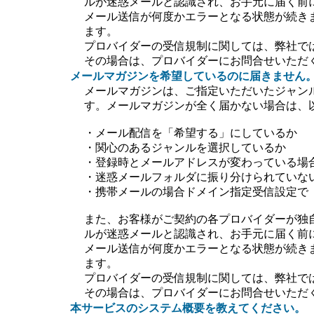
ルが迷惑メールと認識され、お手元に届く前
メール送信が何度かエラーとなる状態が続き
ます。
プロバイダーの受信規制に関しては、弊社で
その場合は、プロバイダーにお問合せいただ
メールマガジンを希望しているのに届きません
メールマガジンは、ご指定いただいたジャン
す。メールマガジンが全く届かない場合は、
・メール配信を「希望する」にしているか
・関心のあるジャンルを選択しているか
・登録時とメールアドレスが変わっている場
・迷惑メールフォルダに振り分けられていな
・携帯メールの場合ドメイン指定受信設定で【＠ti
また、お客様がご契約の各プロバイダーが独
ルが迷惑メールと認識され、お手元に届く前
メール送信が何度かエラーとなる状態が続き
ます。
プロバイダーの受信規制に関しては、弊社で
その場合は、プロバイダーにお問合せいただ
本サービスのシステム概要を教えてください。