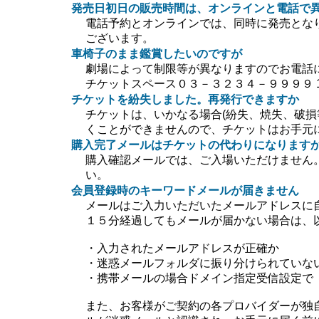
発売日初日の販売時間は、オンラインと電話で
電話予約とオンラインでは、同時に発売とな
ございます。
車椅子のまま鑑賞したいのですが
劇場によって制限等が異なりますのでお電話
チケットスペース０３－３２３４－９９９９ 10:0
チケットを紛失しました。再発行できますか
チケットは、いかなる場合(紛失、焼失、破損
くことができませんので、チケットはお手元
購入完了メールはチケットの代わりになります
購入確認メールでは、ご入場いただけません
い。
会員登録時のキーワードメールが届きません
メールはご入力いただいたメールアドレスに
１５分経過してもメールが届かない場合は、
・入力されたメールアドレスが正確か
・迷惑メールフォルダに振り分けられていな
・携帯メールの場合ドメイン指定受信設定で【＠ti
また、お客様がご契約の各プロバイダーが独