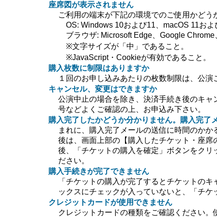
座席図が表示されません
ご利用の端末が下記の環境でのご使用かどう
OS: Windows 10および11、macOS 11および
ブラウザ: Microsoft Edge、Google Chrome、
※文字サイズが「中」であること。
※JavaScript・Cookieが有効であること。
購入枚数に制限はありますか
１回のお申し込みあたりの枚数制限は、公演
キャンセル、変更はできますか
公演中止の場合を除き、決済手続き後のキャ
号などよくご確認の上、お申込み下さい。
購入完了したかどうか分かりません。購入完了
まれに、購入完了メールの送信に時間のかか
後は、画面上部の【購入したチケット・座席
後、「チケットの購入を確定」ボタンをクリ
ださい。
購入手続きが完了できません
「チケットの購入が完了するとチケットのキ
ックスにチェックが入っていないと、「チケ
クレジットカードが使用できません
クレジットカードの種類をご確認ください。使用で