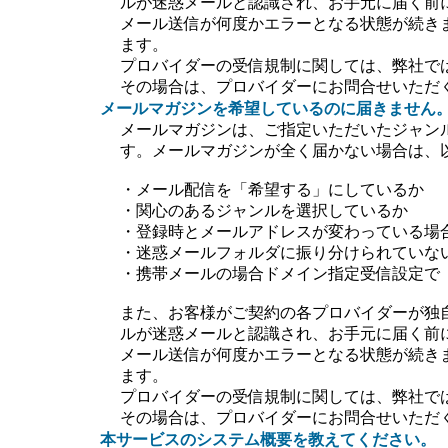
ルが迷惑メールと認識され、お手元に届く前
メール送信が何度かエラーとなる状態が続き
ます。
プロバイダーの受信規制に関しては、弊社で
その場合は、プロバイダーにお問合せいただ
メールマガジンを希望しているのに届きません
メールマガジンは、ご指定いただいたジャン
す。メールマガジンが全く届かない場合は、
・メール配信を「希望する」にしているか
・関心のあるジャンルを選択しているか
・登録時とメールアドレスが変わっている場
・迷惑メールフォルダに振り分けられていな
・携帯メールの場合ドメイン指定受信設定で【＠ti
また、お客様がご契約の各プロバイダーが独
ルが迷惑メールと認識され、お手元に届く前
メール送信が何度かエラーとなる状態が続き
ます。
プロバイダーの受信規制に関しては、弊社で
その場合は、プロバイダーにお問合せいただ
本サービスのシステム概要を教えてください。