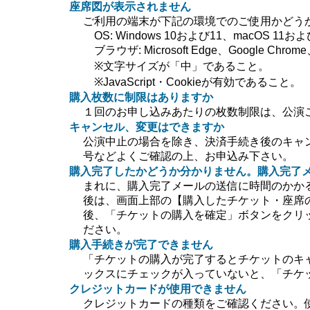
座席図が表示されません
ご利用の端末が下記の環境でのご使用かどう
OS: Windows 10および11、macOS 11および
ブラウザ: Microsoft Edge、Google Chrome、
※文字サイズが「中」であること。
※JavaScript・Cookieが有効であること。
購入枚数に制限はありますか
１回のお申し込みあたりの枚数制限は、公演
キャンセル、変更はできますか
公演中止の場合を除き、決済手続き後のキャ
号などよくご確認の上、お申込み下さい。
購入完了したかどうか分かりません。購入完了
まれに、購入完了メールの送信に時間のかか
後は、画面上部の【購入したチケット・座席
後、「チケットの購入を確定」ボタンをクリ
ださい。
購入手続きが完了できません
「チケットの購入が完了するとチケットのキ
ックスにチェックが入っていないと、「チケ
クレジットカードが使用できません
クレジットカードの種類をご確認ください。使用で