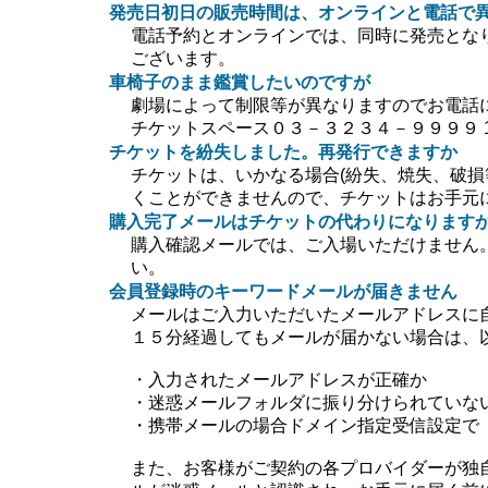
発売日初日の販売時間は、オンラインと電話で
電話予約とオンラインでは、同時に発売とな
ございます。
車椅子のまま鑑賞したいのですが
劇場によって制限等が異なりますのでお電話
チケットスペース０３－３２３４－９９９９ 10:0
チケットを紛失しました。再発行できますか
チケットは、いかなる場合(紛失、焼失、破損
くことができませんので、チケットはお手元
購入完了メールはチケットの代わりになります
購入確認メールでは、ご入場いただけません
い。
会員登録時のキーワードメールが届きません
メールはご入力いただいたメールアドレスに
１５分経過してもメールが届かない場合は、
・入力されたメールアドレスが正確か
・迷惑メールフォルダに振り分けられていな
・携帯メールの場合ドメイン指定受信設定で【＠ti
また、お客様がご契約の各プロバイダーが独