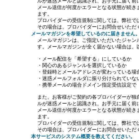
ルが迷惑メールと認識され、お手元に届く前
メール送信が何度かエラーとなる状態が続き
ます。
プロバイダーの受信規制に関しては、弊社で
その場合は、プロバイダーにお問合せいただ
メールマガジンを希望しているのに届きません
メールマガジンは、ご指定いただいたジャン
す。メールマガジンが全く届かない場合は、
・メール配信を「希望する」にしているか
・関心のあるジャンルを選択しているか
・登録時とメールアドレスが変わっている場
・迷惑メールフォルダに振り分けられていな
・携帯メールの場合ドメイン指定受信設定で【＠ti
また、お客様がご契約の各プロバイダーが独
ルが迷惑メールと認識され、お手元に届く前
メール送信が何度かエラーとなる状態が続き
ます。
プロバイダーの受信規制に関しては、弊社で
その場合は、プロバイダーにお問合せいただ
本サービスのシステム概要を教えてください。