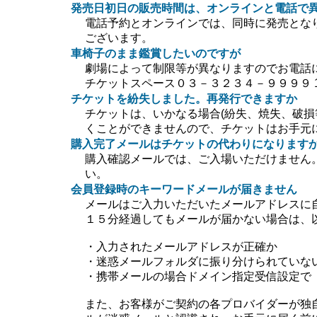
発売日初日の販売時間は、オンラインと電話で
電話予約とオンラインでは、同時に発売とな
ございます。
車椅子のまま鑑賞したいのですが
劇場によって制限等が異なりますのでお電話
チケットスペース０３－３２３４－９９９９ 10:0
チケットを紛失しました。再発行できますか
チケットは、いかなる場合(紛失、焼失、破損
くことができませんので、チケットはお手元
購入完了メールはチケットの代わりになります
購入確認メールでは、ご入場いただけません
い。
会員登録時のキーワードメールが届きません
メールはご入力いただいたメールアドレスに
１５分経過してもメールが届かない場合は、
・入力されたメールアドレスが正確か
・迷惑メールフォルダに振り分けられていな
・携帯メールの場合ドメイン指定受信設定で【＠ti
また、お客様がご契約の各プロバイダーが独