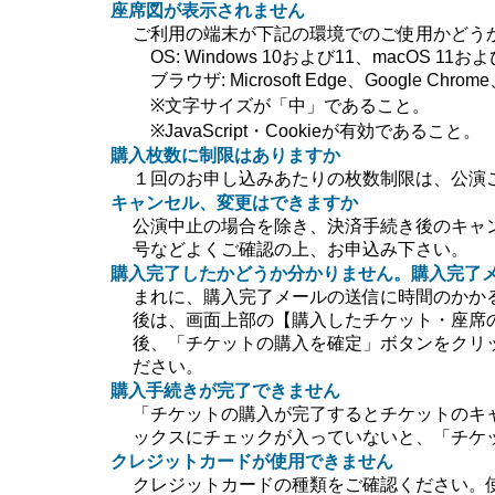
座席図が表示されません
ご利用の端末が下記の環境でのご使用かどう
OS: Windows 10および11、macOS 11および
ブラウザ: Microsoft Edge、Google Chrome、
※文字サイズが「中」であること。
※JavaScript・Cookieが有効であること。
購入枚数に制限はありますか
１回のお申し込みあたりの枚数制限は、公演
キャンセル、変更はできますか
公演中止の場合を除き、決済手続き後のキャ
号などよくご確認の上、お申込み下さい。
購入完了したかどうか分かりません。購入完了
まれに、購入完了メールの送信に時間のかか
後は、画面上部の【購入したチケット・座席
後、「チケットの購入を確定」ボタンをクリ
ださい。
購入手続きが完了できません
「チケットの購入が完了するとチケットのキ
ックスにチェックが入っていないと、「チケ
クレジットカードが使用できません
クレジットカードの種類をご確認ください。使用で