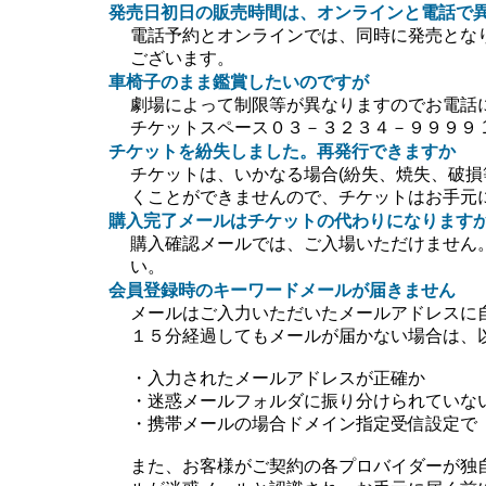
発売日初日の販売時間は、オンラインと電話で
電話予約とオンラインでは、同時に発売とな
ございます。
車椅子のまま鑑賞したいのですが
劇場によって制限等が異なりますのでお電話
チケットスペース０３－３２３４－９９９９ 10:0
チケットを紛失しました。再発行できますか
チケットは、いかなる場合(紛失、焼失、破損
くことができませんので、チケットはお手元
購入完了メールはチケットの代わりになります
購入確認メールでは、ご入場いただけません
い。
会員登録時のキーワードメールが届きません
メールはご入力いただいたメールアドレスに
１５分経過してもメールが届かない場合は、
・入力されたメールアドレスが正確か
・迷惑メールフォルダに振り分けられていな
・携帯メールの場合ドメイン指定受信設定で【＠ti
また、お客様がご契約の各プロバイダーが独