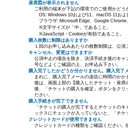
座席図が表示されません
ご利用の端末が下記の環境でのご使用かどう
OS: Windows 10および11、macOS 11および
ブラウザ: Microsoft Edge、Google Chrome、
※文字サイズが「中」であること。
※JavaScript・Cookieが有効であること。
購入枚数に制限はありますか
１回のお申し込みあたりの枚数制限は、公演
キャンセル、変更はできますか
公演中止の場合を除き、決済手続き後のキャ
号などよくご確認の上、お申込み下さい。
購入完了したかどうか分かりません。購入完了
まれに、購入完了メールの送信に時間のかか
後は、画面上部の【購入したチケット・座席
後、「チケットの購入を確定」ボタンをクリ
ださい。
購入手続きが完了できません
「チケットの購入が完了するとチケットのキ
ックスにチェックが入っていないと、「チケ
クレジットカードが使用できません
クレジットカードの種類をご確認ください。使用で