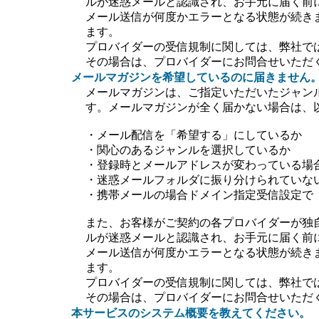
ルが迷惑メールと認識され、お手元に届く前
メール送信が何度かエラーとなる状態が続き
ます。
プロバイダーの受信規制に関しては、弊社で
その場合は、プロバイダーにお問合せいただ
メールマガジンを希望しているのに届きません
メールマガジンは、ご指定いただいたジャン
す。メールマガジンが全く届かない場合は、
・メール配信を「希望する」にしているか
・関心のあるジャンルを選択しているか
・登録時とメールアドレスが変わっている場
・迷惑メールフォルダに振り分けられていな
・携帯メールの場合ドメイン指定受信設定で【＠ti
また、お客様がご契約の各プロバイダーが独
ルが迷惑メールと認識され、お手元に届く前
メール送信が何度かエラーとなる状態が続き
ます。
プロバイダーの受信規制に関しては、弊社で
その場合は、プロバイダーにお問合せいただ
本サービスのシステム概要を教えてください。