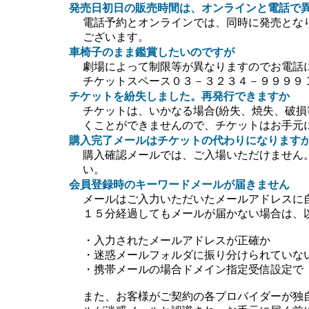
発売日初日の販売時間は、オンラインと電話で
電話予約とオンラインでは、同時に発売とな
ございます。
車椅子のまま鑑賞したいのですが
劇場によって制限等が異なりますのでお電話
チケットスペース０３－３２３４－９９９９ 10:0
チケットを紛失しました。再発行できますか
チケットは、いかなる場合(紛失、焼失、破損
くことができませんので、チケットはお手元
購入完了メールはチケットの代わりになります
購入確認メールでは、ご入場いただけません
い。
会員登録時のキーワードメールが届きません
メールはご入力いただいたメールアドレスに
１５分経過してもメールが届かない場合は、
・入力されたメールアドレスが正確か
・迷惑メールフォルダに振り分けられていな
・携帯メールの場合ドメイン指定受信設定で【＠ti
また、お客様がご契約の各プロバイダーが独