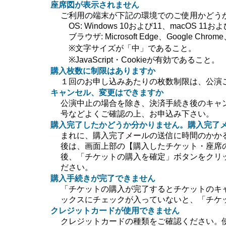
座席図が表示されません
ご利用の端末が下記の環境でのご使用かどう
OS: Windows 10および11、macOS 11および
ブラウザ: Microsoft Edge、Google Chrome、
※文字サイズが「中」であること。
※JavaScript・Cookieが有効であること。
購入枚数に制限はありますか
１回のお申し込みあたりの枚数制限は、公演
キャンセル、変更はできますか
公演中止の場合を除き、決済手続き後のキャ
号などよくご確認の上、お申込み下さい。
購入完了したかどうか分かりません。購入完了
まれに、購入完了メールの送信に時間のかか
後は、画面上部の【購入したチケット・座席
後、「チケットの購入を確定」ボタンをクリ
ださい。
購入手続きが完了できません
「チケットの購入が完了するとチケットのキ
ックスにチェックが入っていないと、「チケ
クレジットカードが使用できません
クレジットカードの種類をご確認ください。使用で