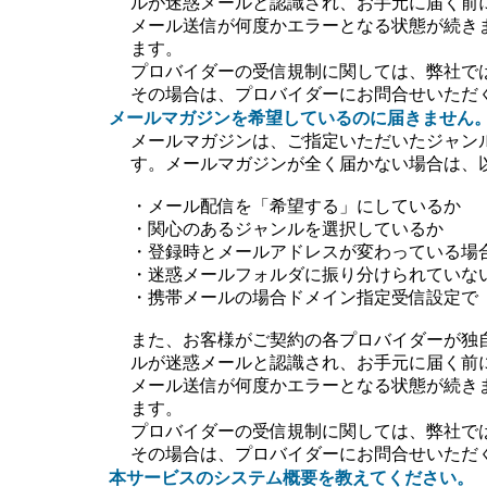
ルが迷惑メールと認識され、お手元に届く前
メール送信が何度かエラーとなる状態が続き
ます。
プロバイダーの受信規制に関しては、弊社で
その場合は、プロバイダーにお問合せいただ
メールマガジンを希望しているのに届きません
メールマガジンは、ご指定いただいたジャン
す。メールマガジンが全く届かない場合は、
・メール配信を「希望する」にしているか
・関心のあるジャンルを選択しているか
・登録時とメールアドレスが変わっている場
・迷惑メールフォルダに振り分けられていな
・携帯メールの場合ドメイン指定受信設定で【＠ti
また、お客様がご契約の各プロバイダーが独
ルが迷惑メールと認識され、お手元に届く前
メール送信が何度かエラーとなる状態が続き
ます。
プロバイダーの受信規制に関しては、弊社で
その場合は、プロバイダーにお問合せいただ
本サービスのシステム概要を教えてください。