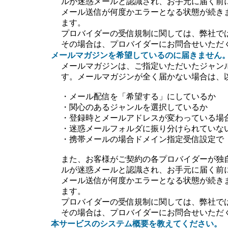
ルが迷惑メールと認識され、お手元に届く前
メール送信が何度かエラーとなる状態が続き
ます。
プロバイダーの受信規制に関しては、弊社で
その場合は、プロバイダーにお問合せいただ
メールマガジンを希望しているのに届きません
メールマガジンは、ご指定いただいたジャン
す。メールマガジンが全く届かない場合は、
・メール配信を「希望する」にしているか
・関心のあるジャンルを選択しているか
・登録時とメールアドレスが変わっている場
・迷惑メールフォルダに振り分けられていな
・携帯メールの場合ドメイン指定受信設定で【＠ti
また、お客様がご契約の各プロバイダーが独
ルが迷惑メールと認識され、お手元に届く前
メール送信が何度かエラーとなる状態が続き
ます。
プロバイダーの受信規制に関しては、弊社で
その場合は、プロバイダーにお問合せいただ
本サービスのシステム概要を教えてください。