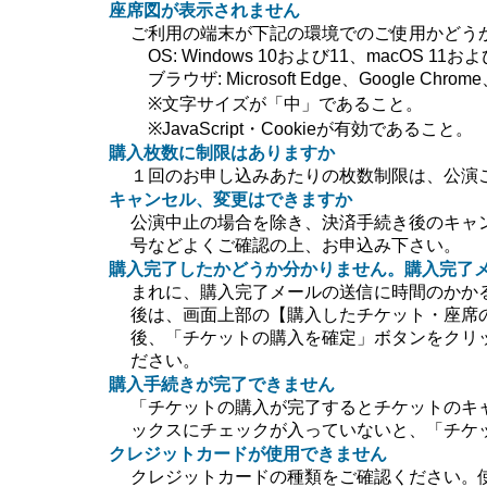
座席図が表示されません
ご利用の端末が下記の環境でのご使用かどう
OS: Windows 10および11、macOS 11および
ブラウザ: Microsoft Edge、Google Chrome、
※文字サイズが「中」であること。
※JavaScript・Cookieが有効であること。
購入枚数に制限はありますか
１回のお申し込みあたりの枚数制限は、公演
キャンセル、変更はできますか
公演中止の場合を除き、決済手続き後のキャ
号などよくご確認の上、お申込み下さい。
購入完了したかどうか分かりません。購入完了
まれに、購入完了メールの送信に時間のかか
後は、画面上部の【購入したチケット・座席
後、「チケットの購入を確定」ボタンをクリ
ださい。
購入手続きが完了できません
「チケットの購入が完了するとチケットのキ
ックスにチェックが入っていないと、「チケ
クレジットカードが使用できません
クレジットカードの種類をご確認ください。使用で