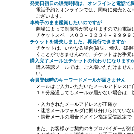
発売日初日の販売時間は、オンラインと電話で
電話予約とオンラインでは、同時に発売とな
ございます。
車椅子のまま鑑賞したいのですが
劇場によって制限等が異なりますのでお電話
チケットスペース０３－３２３４－９９９９ 10:0
チケットを紛失しました。再発行できますか
チケットは、いかなる場合(紛失、焼失、破損
くことができませんので、チケットはお手元
購入完了メールはチケットの代わりになります
購入確認メールでは、ご入場いただけません
い。
会員登録時のキーワードメールが届きません
メールはご入力いただいたメールアドレスに
１５分経過してもメールが届かない場合は、
・入力されたメールアドレスが正確か
・迷惑メールフォルダに振り分けられていな
・携帯メールの場合ドメイン指定受信設定で【＠ti
また、お客様がご契約の各プロバイダーが独