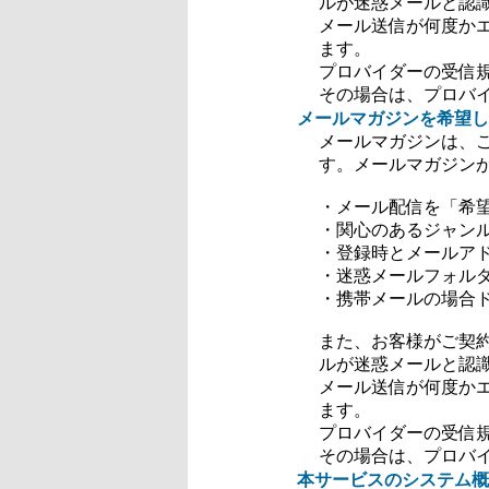
ルが迷惑メールと認
メール送信が何度か
ます。
プロバイダーの受信
その場合は、プロバ
メールマガジンを希望し
メールマガジンは、
す。メールマガジン
・メール配信を「希
・関心のあるジャン
・登録時とメールア
・迷惑メールフォル
・携帯メールの場合ドメ
また、お客様がご契
ルが迷惑メールと認
メール送信が何度か
ます。
プロバイダーの受信
その場合は、プロバ
本サービスのシステム概