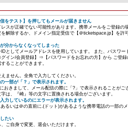
信をテスト】を押してもメールが届きません
ドレスが正確でない可能性があります。携帯メールをご登録の
解除するか、ドメイン指定受信で【＠ticketspace.jp】
ドが分からなくなってしまった
IDとしてメールアドレスを使用しています。 また、パスワー
グイン/会員登録】⇒【パスワードをお忘れの方】から ご登
認することができます。
使えません。全角で入力してください。
の一部が「？」で表示されます。
)におきまして、メール配信の際に「?」で表示されることがご
文字は、『崎』等の文字に置換される場合がございます。
入力しているのにエラーが表示されます。
る、あるいは＠の直前に.(ドット)があるような携帯電話の一部の
したい
ら、ご自身で変更、退会いただけます。