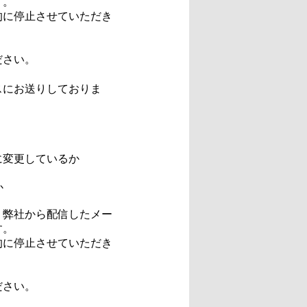
す。
的に停止させていただき
ださい。
スにお送りしておりま
に変更しているか
か
、弊社から配信したメー
す。
的に停止させていただき
ださい。