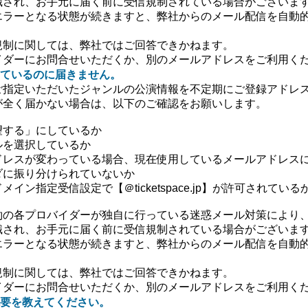
識され、お手元に届く前に受信規制されている場合がございま
エラーとなる状態が続きますと、弊社からのメール配信を自動
規制に関しては、弊社ではご回答できかねます。
イダーにお問合せいただくか、別のメールアドレスをご利用く
ているのに届きません。
ご指定いただいたジャンルの公演情報を不定期にご登録アドレ
が全く届かない場合は、以下のご確認をお願いします。
望する」にしているか
ルを選択しているか
ドレスが変わっている場合、現在使用しているメールアドレス
ダに振り分けられていないか
イン指定受信設定で【＠ticketspace.jp】が許可されている
約の各プロバイダーが独自に行っている迷惑メール対策により
識され、お手元に届く前に受信規制されている場合がございま
エラーとなる状態が続きますと、弊社からのメール配信を自動
規制に関しては、弊社ではご回答できかねます。
イダーにお問合せいただくか、別のメールアドレスをご利用く
要を教えてください。