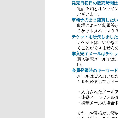
発売日初日の販売時間は
電話予約とオンライ
ございます。
車椅子のまま鑑賞したい
劇場によって制限等
チケットスペース０３－
チケットを紛失しました
チケットは、いかなる
くことができません
購入完了メールはチケッ
購入確認メールでは
い。
会員登録時のキーワード
メールはご入力いた
１５分経過してもメ
・入力されたメール
・迷惑メールフォル
・携帯メールの場合ドメ
また、お客様がご契