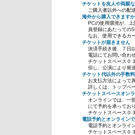
チケットを友人や両親な
ご購入者以外への配
海外から購入できますか
PCの使用環境が、
員登録にあたっての
なお、使用できるカードは
チケットが届きません
決済手続き後、７日
電話にてお問い合わ
チケットスペース０３－
但し、公演により発
チケット代以外の手数料
お支払方法によって
詳しくは、トップペ
チケットスペースオンラ
オンラインでは、一
にて予約を承ってお
チケットスペース０３－
電話予約とオンラインで
電話予約とオンライ
チケットスペース０３－