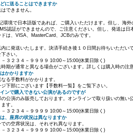
どに送ることはできますか
送はできません。
上記環境で日本語版であれば、ご購入いただけます。但し、海外
SMS認証ができませんので、ご注意ください。但し、発送は日
、VISA、MasterCard、JCBのみです。
以内に発送いたします。決済手続き後１０日間お待ちいただい
せ下さい。
３２３４－９９９９ 10:00～15:00(休業日除く)
送時期が通常と異なる場合がございます。詳しくは購入時の注
はかかりますか
異なる手数料がかかります。
ージ下部にございます【手数料一覧】をご覧下さい。
インで購入できない公演があるのですが
部の公演のみ販売しております。オンラインで取り扱いの無い
ります。
３２３４－９９９９ 10:00～15:00(休業日除く)
は、座席の状況は異なりますか
ンでの空席状況は、それぞれ異なります。
３２３４－９９９９ 10:00～15:00(休業日除く)