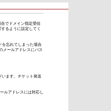
場合でドメイン指定受信
を許可するように設定してく
ドを忘れてしまった場合
録のメールアドレスにパス
ざいます。チケット発送
メールアドレスには対応し