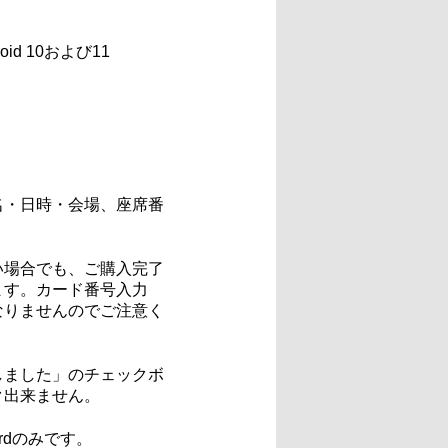
oid 10および11
名・日時・会場、座席番
い場合でも、ご購入完了
ます。カード番号入力
なりませんのでご注意く
しました」のチェックボ
ク出来ません。
rdのみです。