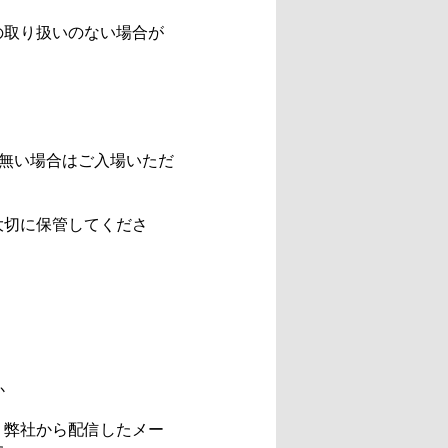
の取り扱いのない場合が
が無い場合はご入場いただ
大切に保管してくださ
か
、弊社から配信したメー