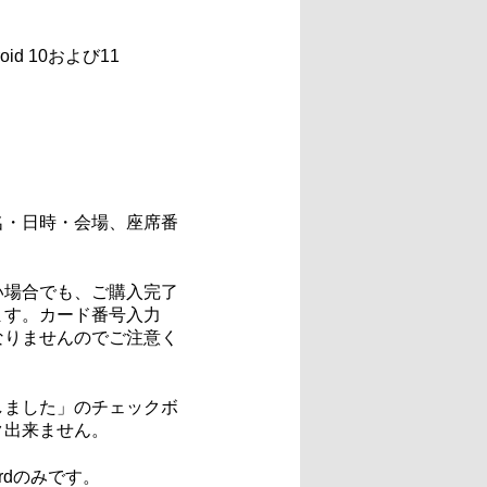
oid 10および11
名・日時・会場、座席番
い場合でも、ご購入完了
ます。カード番号入力
なりませんのでご注意く
しました」のチェックボ
ク出来ません。
rdのみです。