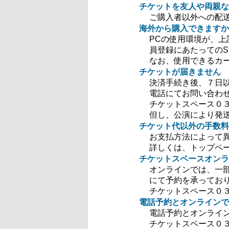
チケットを友人や両親な
ご購入者以外への配
海外から購入できますか
PCの使用環境が、
員登録にあたっての
なお、使用できるカードは
チケットが届きません
決済手続き後、７日
電話にてお問い合わ
チケットスペース０３－
但し、公演により発
チケット代以外の手数料
お支払方法によって
詳しくは、トップペ
チケットスペースオンラ
オンラインでは、一
にて予約を承ってお
チケットスペース０３－
電話予約とオンラインで
電話予約とオンライ
チケットスペース０３－