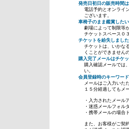
発売日初日の販売時間は
電話予約とオンライ
ございます。
車椅子のまま鑑賞したい
劇場によって制限等
チケットスペース０３－
チケットを紛失しました
チケットは、いかなる
くことができません
購入完了メールはチケッ
購入確認メールでは
い。
会員登録時のキーワード
メールはご入力いた
１５分経過してもメ
・入力されたメール
・迷惑メールフォル
・携帯メールの場合ドメ
また、お客様がご契