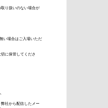
の取り扱いのない場合が
が無い場合はご入場いただ
大切に保管してくださ
か
、弊社から配信したメー