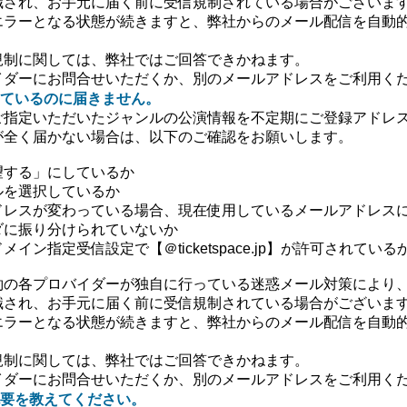
識され、お手元に届く前に受信規制されている場合がございま
エラーとなる状態が続きますと、弊社からのメール配信を自動
規制に関しては、弊社ではご回答できかねます。
イダーにお問合せいただくか、別のメールアドレスをご利用く
ているのに届きません。
ご指定いただいたジャンルの公演情報を不定期にご登録アドレ
が全く届かない場合は、以下のご確認をお願いします。
望する」にしているか
ルを選択しているか
ドレスが変わっている場合、現在使用しているメールアドレス
ダに振り分けられていないか
イン指定受信設定で【＠ticketspace.jp】が許可されている
約の各プロバイダーが独自に行っている迷惑メール対策により
識され、お手元に届く前に受信規制されている場合がございま
エラーとなる状態が続きますと、弊社からのメール配信を自動
規制に関しては、弊社ではご回答できかねます。
イダーにお問合せいただくか、別のメールアドレスをご利用く
要を教えてください。