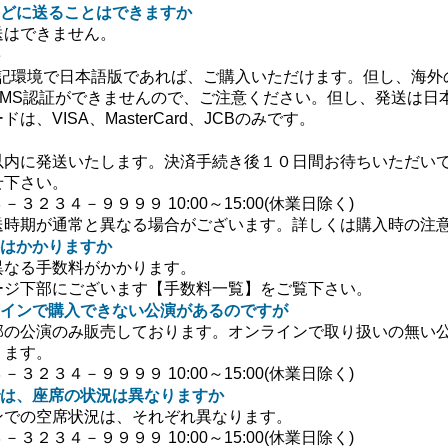
どに送ることはできますか
送はできません。
上記環境で日本語版であれば、ご購入いただけます。但し、海外
SMS認証ができませんので、ご注意ください。但し、発送は日
、VISA、MasterCard、JCBのみです。
以内に発送いたします。決済手続き後１０日間お待ちいただい
せ下さい。
３２３４－９９９９ 10:00～15:00(休業日除く)
送時期が通常と異なる場合がございます。詳しくは購入時の注
はかかりますか
異なる手数料がかかります。
ージ下部にございます【手数料一覧】をご覧下さい。
インで購入できない公演があるのですが
部の公演のみ販売しております。オンラインで取り扱いの無い
ります。
３２３４－９９９９ 10:00～15:00(休業日除く)
は、座席の状況は異なりますか
ンでの空席状況は、それぞれ異なります。
３２３４－９９９９ 10:00～15:00(休業日除く)