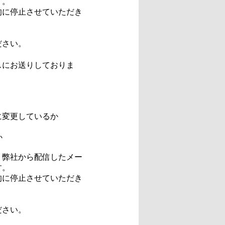
す。
的に停止させていただき
ださい。
スにお送りしておりま
に変更しているか
か
、弊社から配信したメー
す。
的に停止させていただき
ださい。