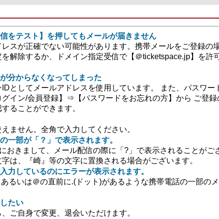
信をテスト】を押してもメールが届きません
ドレスが正確でない可能性があります。携帯メールをご登録の
解除するか、ドメイン指定受信で【＠ticketspace.jp】
ドが分からなくなってしまった
IDとしてメールアドレスを使用しています。 また、パスワー
グイン/会員登録】⇒【パスワードをお忘れの方】から ご登
認することができます。
使えません。全角で入力してください。
の一部が「？」で表示されます。
)におきまして、メール配信の際に「?」で表示されることがご
文字は、『崎』等の文字に置換される場合がございます。
入力しているのにエラーが表示されます。
る、あるいは＠の直前に.(ドット)があるような携帯電話の一部の
したい
ら、ご自身で変更、退会いただけます。