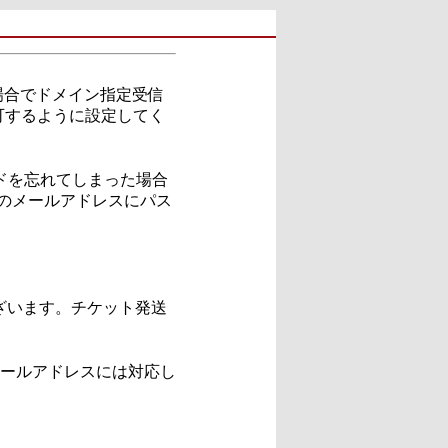
場合でドメイン指定受信
を許可するように設定してく
ドを忘れてしまった場合
録のメールアドレスにパス
ざいます。チケット発送
メールアドレスには対応し