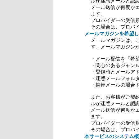
ルが迷惑メールと認
メール送信が何度か
ます。
プロバイダーの受信
その場合は、プロバ
メールマガジンを希望し
メールマガジンは、
す。メールマガジン
・メール配信を「希
・関心のあるジャン
・登録時とメールア
・迷惑メールフォル
・携帯メールの場合ドメ
また、お客様がご契
ルが迷惑メールと認
メール送信が何度か
ます。
プロバイダーの受信
その場合は、プロバ
本サービスのシステム概