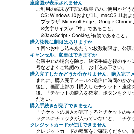
座席図が表示されません
ご利用の端末が下記の環境でのご使用かどう
OS: Windows 10および11、macOS 11および
ブラウザ: Microsoft Edge、Google Chrome、
※文字サイズが「中」であること。
※JavaScript・Cookieが有効であること。
購入枚数に制限はありますか
１回のお申し込みあたりの枚数制限は、公演
キャンセル、変更はできますか
公演中止の場合を除き、決済手続き後のキャ
号などよくご確認の上、お申込み下さい。
購入完了したかどうか分かりません。購入完了
まれに、購入完了メールの送信に時間のかか
後は、画面上部の【購入したチケット・座席
後、「チケットの購入を確定」ボタンをクリ
ださい。
購入手続きが完了できません
「チケットの購入が完了するとチケットのキ
ックスにチェックが入っていないと、「チケ
クレジットカードが使用できません
クレジットカードの種類をご確認ください。使用で