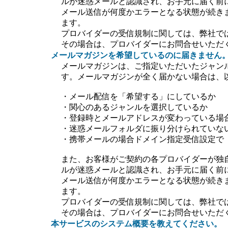
ルが迷惑メールと認識され、お手元に届く前
メール送信が何度かエラーとなる状態が続き
ます。
プロバイダーの受信規制に関しては、弊社で
その場合は、プロバイダーにお問合せいただ
メールマガジンを希望しているのに届きません
メールマガジンは、ご指定いただいたジャン
す。メールマガジンが全く届かない場合は、
・メール配信を「希望する」にしているか
・関心のあるジャンルを選択しているか
・登録時とメールアドレスが変わっている場
・迷惑メールフォルダに振り分けられていな
・携帯メールの場合ドメイン指定受信設定で【＠ti
また、お客様がご契約の各プロバイダーが独
ルが迷惑メールと認識され、お手元に届く前
メール送信が何度かエラーとなる状態が続き
ます。
プロバイダーの受信規制に関しては、弊社で
その場合は、プロバイダーにお問合せいただ
本サービスのシステム概要を教えてください。