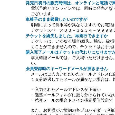
発売日初日の販売時間は、オンラインと電話で
電話予約とオンラインでは、同時に発売とな
ございます。
車椅子のまま鑑賞したいのですが
劇場によって制限等が異なりますのでお電話
チケットスペース０３－３２３４－９９９９ 10:0
チケットを紛失しました。再発行できますか
チケットは、いかなる場合(紛失、焼失、破損
くことができませんので、チケットはお手元
購入完了メールはチケットの代わりになります
購入確認メールでは、ご入場いただけません
い。
会員登録時のキーワードメールが届きません
メールはご入力いただいたメールアドレスに
１５分経過してもメールが届かない場合は、
・入力されたメールアドレスが正確か
・迷惑メールフォルダに振り分けられていな
・携帯メールの場合ドメイン指定受信設定で【＠ti
また、お客様がご契約の各プロバイダーが独