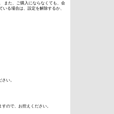
。 また、ご購入にならなくても、会
ている場合は、設定を解除するか、
ださい。
ますので、お控えください。