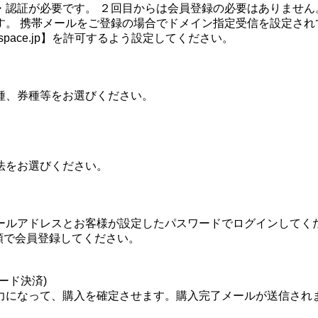
・認証が必要です。 ２回目からは会員登録の必要はありません
す。 携帯メールをご登録の場合でドメイン指定受信を設定され
tspace.jp】を許可するよう設定してください。
種、券種等をお選びください。
法をお選びください。
ールアドレスとお客様が設定したパスワードでログインしてく
順で会員登録してください。
ード決済)
力になって、購入を確定させます。購入完了メールが送信され