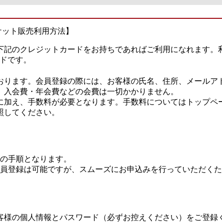
ケット販売利用方法】
下記のクレジットカードをお持ちであればご利用になれます。
カードです。
おります。会員登録の際には、お客様の氏名、住所、メールア
。入会費・年会費などの会費は一切かかりません。
に加え、手数料が必要となります。手数料についてはトップペー
照してください。
の手順となります。
員登録は可能ですが、スムーズにお申込みを行っていただくた
客様の個人情報とパスワード（必ずお控えください）をご登録く