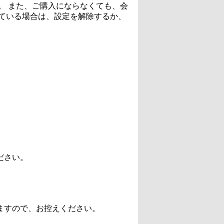
。 また、ご購入にならなくても、会
ている場合は、設定を解除するか、
ださい。
ますので、お控えください。