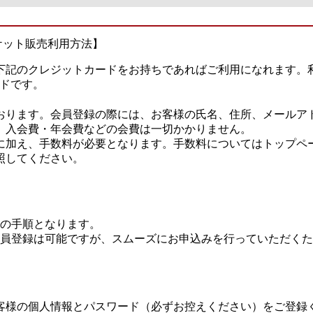
ケット販売利用方法】
下記のクレジットカードをお持ちであればご利用になれます。
カードです。
おります。会員登録の際には、お客様の氏名、住所、メールア
。入会費・年会費などの会費は一切かかりません。
に加え、手数料が必要となります。手数料についてはトップペー
照してください。
の手順となります。
員登録は可能ですが、スムーズにお申込みを行っていただくた
客様の個人情報とパスワード（必ずお控えください）をご登録く