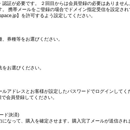
・認証が必要です。 ２回目からは会員登録の必要はありません
す。 携帯メールをご登録の場合でドメイン指定受信を設定され
tspace.jp】を許可するよう設定してください。
種、券種等をお選びください。
法をお選びください。
ールアドレスとお客様が設定したパスワードでログインしてく
順で会員登録してください。
ード決済)
力になって、購入を確定させます。購入完了メールが送信され