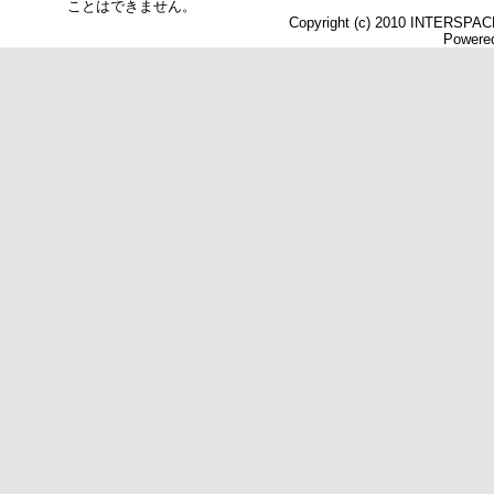
ことはできません。
Copyright (c) 2010 INTERSPACE 
Powered