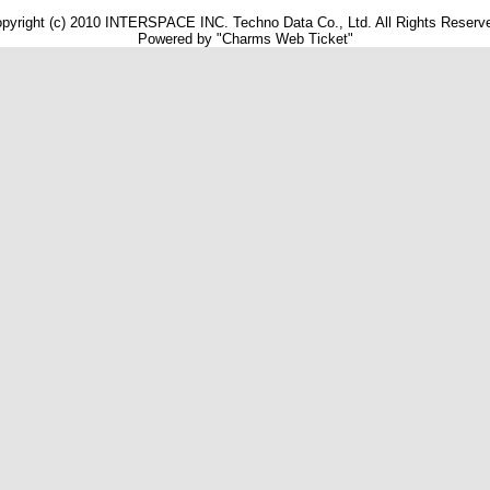
pyright (c) 2010 INTERSPACE INC. Techno Data Co., Ltd. All Rights Reserv
Powered by "Charms Web Ticket"