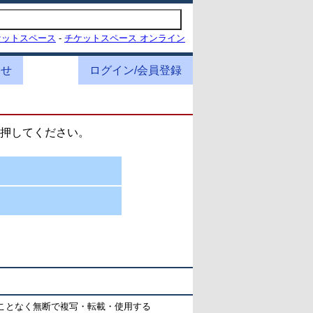
ケットスペース
-
チケットスペース オンライン
わせ
ログイン/会員登録
押してください。
ことなく無断で複写・転載・使用する