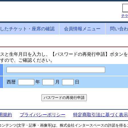
チ
したチケット・座席の確認
会員情報メニュー
問い合
スと生年月日を入力し、【パスワードの再発行申請】ボタンを
すので、ご確認ください。
西暦
年
月
日
用規約
プライバシーポリシー
特定商取引法に基づく表示
コンテンツ(文字・記事・画像等)は、株式会社インタースペースの許諾を得る