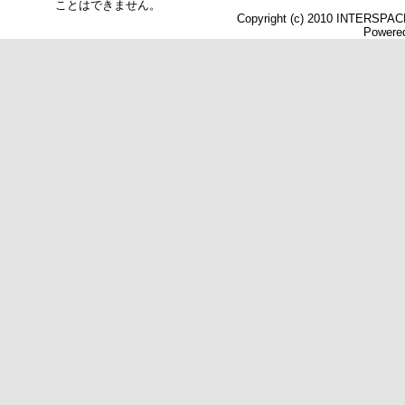
ことはできません。
Copyright (c) 2010 INTERSPACE 
Powered