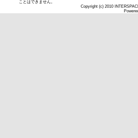
ことはできません。
Copyright (c) 2010 INTERSPACE 
Powered