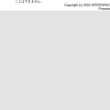
ことはできません。
Copyright (c) 2010 INTERSPACE 
Powered