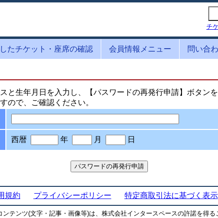
チ
したチケット・座席の確認
会員情報メニュー
問い合
スと生年月日を入力し、【パスワードの再発行申請】ボタンを
すので、ご確認ください。
西暦
年
月
日
用規約
プライバシーポリシー
特定商取引法に基づく表示
コンテンツ(文字・記事・画像等)は、株式会社インタースペースの許諾を得る