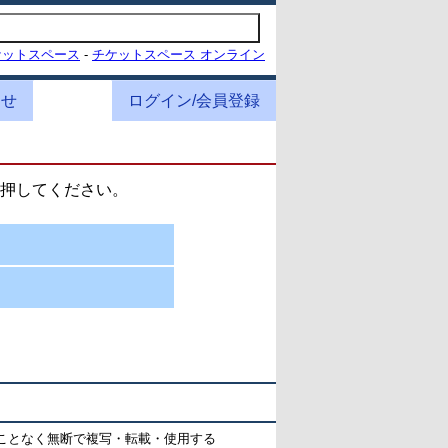
ケットスペース
-
チケットスペース オンライン
わせ
ログイン/会員登録
押してください。
ことなく無断で複写・転載・使用する