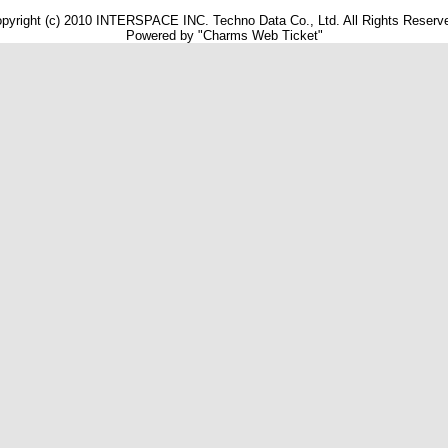
pyright (c) 2010 INTERSPACE INC. Techno Data Co., Ltd. All Rights Reserv
Powered by "Charms Web Ticket"