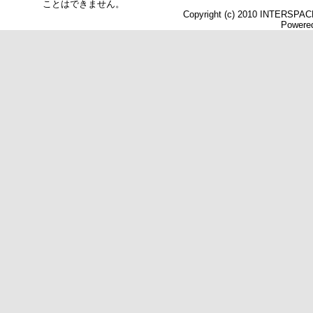
ことはできません。
Copyright (c) 2010 INTERSPACE 
Powered