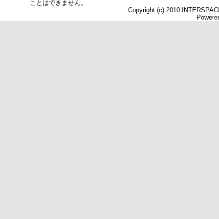
ことはできません。
Copyright (c) 2010 INTERSPACE 
Powered