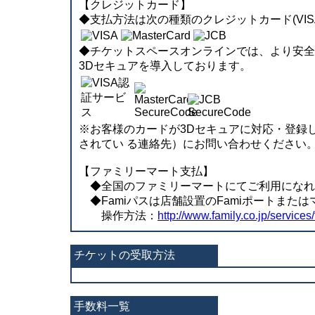
【クレジットカード】
◆支払方法は次の種類のクレジットカード(VISA、
◆チケットスペースオンラインでは、より安全に決済
3Dセキュアを導入しております。
※お客様のカードが3Dセキュアに対応・登録
されてい る連絡先）にお問い合わせください
【ファミリーマート支払】
◆全国のファミリーマートにてご利用になれます。
◆Famiパスは店舗設置のFamiポートまた
操作方法：
http://www.family.co.jp/services/
チケットの受取方法
手数料一覧