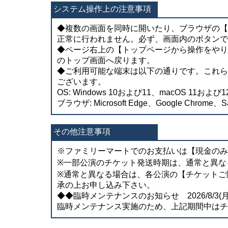
システム操作上の注意事項
◆複数の画面を同時に開いたり、ブラウザの【
正常に行われません。必ず、画面内のボタンで
◆ページ右上の【トップページから操作をやり
のトップ画面へ戻ります。
◆ご利用可能な端末は以下の通りです。これら
ございます。
OS: Windows 10および11、macOS 11および12
ブラウザ: Microsoft Edge、Google Chrome、Sa
その他注意事項
※ファミリーマートでのお支払いは【現金のみ
※一部公演のチケット発送時期は、通常と異な
※通常と異なる場合は、各公演の【チケットご
承の上お申し込み下さい。
◆◆臨時メンテナンスのお知らせ 2026/8/3(月) 0
臨時メンテナンス実施のため、上記期間中はチ