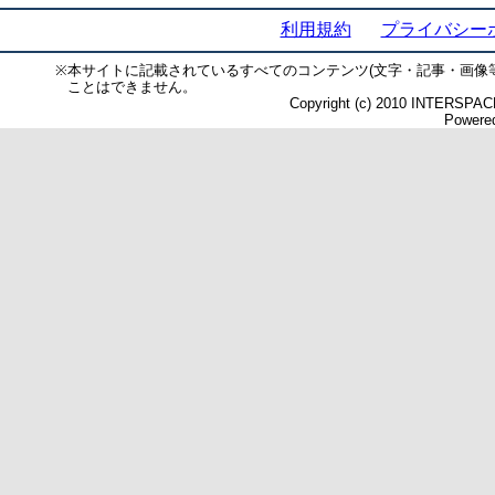
利用規約
プライバシー
※
本サイトに記載されているすべてのコンテンツ(文字・記事・画像
ことはできません。
Copyright (c) 2010 INTERSPACE 
Powered