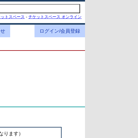
ケットスペース
-
チケットスペース オンライン
わせ
ログイン/会員登録
なります）