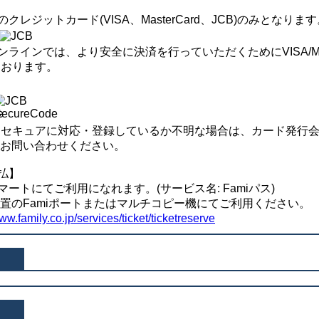
レジットカード(VISA、MasterCard、JCB)のみとなります
インでは、より安全に決済を行っていただくためにVISA/Maste
ております。
Dセキュアに対応・登録しているか不明な場合は、カード発行
にお問い合わせください。
払】
トにてご利用になれます。(サービス名: Famiパス)
設置のFamiポートまたはマルチコピー機にてご利用ください。
www.family.co.jp/services/ticket/ticketreserve