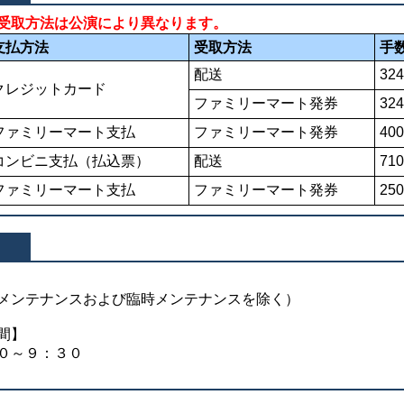
受取方法は公演により異なります。
支払方法
受取方法
手
配送
32
クレジットカード
ファミリーマート発券
32
ファミリーマート支払
ファミリーマート発券
40
コンビニ支払（払込票）
配送
71
ファミリーマート支払
ファミリーマート発券
25
メンテナンスおよび臨時メンテナンスを除く）
間】
０～９：３０