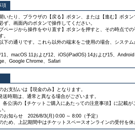
事項
開いたり、ブラウザの【戻る】ボタン、または【進む】ボタン
必ず、画面内のボタンで操作してください。
プページから操作をやり直す】ボタンを押すと、その時点での
す。
以下の通りです。これら以外の端末をご使用の場合、システム
び11、macOS 11および12、iOS(iPadOS) 14および15、Androi
ge、Google Chrome、Safari
のお支払いは【現金のみ】となります。
発送時期は、通常と異なる場合がございます。
、各公演の【チケットご購入にあたっての注意事項】に記載が
い。
せ 2026/8/3(月) 0:00 ～ 8:00（予定）
のため、上記期間中はチケットスペースオンラインの受付を休