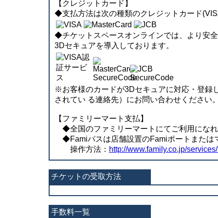
【クレジットカード】
◆支払方法は次の種類のクレジットカード(VISA、
◆チケットスペースオンラインでは、より安全に決済
3Dセキュアを導入しております。
※お客様のカードが3Dセキュアに対応・登録
されてい る連絡先）にお問い合わせください
【ファミリーマート支払】
◆全国のファミリーマートにてご利用になれます。
◆Famiパスは店舗設置のFamiポートまた
操作方法：
http://www.family.co.jp/services/
チケットの受取方法
手数料一覧