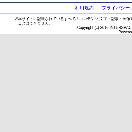
利用規約
プライバシー
※
本サイトに記載されているすべてのコンテンツ(文字・記事・画像
ことはできません。
Copyright (c) 2010 INTERSPACE 
Powered