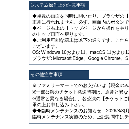
システム操作上の注意事項
◆複数の画面を同時に開いたり、ブラウザの【
正常に行われません。必ず、画面内のボタンで
◆ページ右上の【トップページから操作をやり
のトップ画面へ戻ります。
◆ご利用可能な端末は以下の通りです。これら
ございます。
OS: Windows 10および11、macOS 11および12
ブラウザ: Microsoft Edge、Google Chrome、Sa
その他注意事項
※ファミリーマートでのお支払いは【現金のみ
※一部公演のチケット発送時期は、通常と異な
※通常と異なる場合は、各公演の【チケットご
承の上お申し込み下さい。
◆◆臨時メンテナンスのお知らせ 2026/8/3(月) 0
臨時メンテナンス実施のため、上記期間中はチ