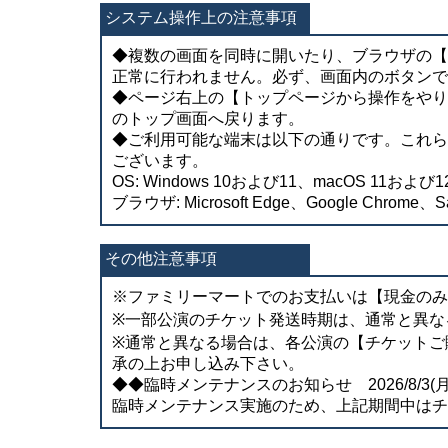
システム操作上の注意事項
◆複数の画面を同時に開いたり、ブラウザの【
正常に行われません。必ず、画面内のボタンで
◆ページ右上の【トップページから操作をやり
のトップ画面へ戻ります。
◆ご利用可能な端末は以下の通りです。これら
ございます。
OS: Windows 10および11、macOS 11および12
ブラウザ: Microsoft Edge、Google Chrome、Sa
その他注意事項
※ファミリーマートでのお支払いは【現金のみ
※一部公演のチケット発送時期は、通常と異な
※通常と異なる場合は、各公演の【チケットご
承の上お申し込み下さい。
◆◆臨時メンテナンスのお知らせ 2026/8/3(月) 0
臨時メンテナンス実施のため、上記期間中はチ