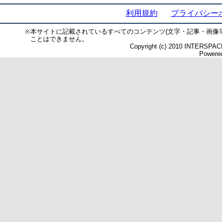
利用規約
プライバシー
※
本サイトに記載されているすべてのコンテンツ(文字・記事・画像
ことはできません。
Copyright (c) 2010 INTERSPACE 
Powered