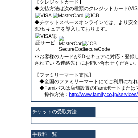
【クレジットカード】
◆支払方法は次の種類のクレジットカード(VISA、
◆チケットスペースオンラインでは、より安全に決済
3Dセキュアを導入しております。
※お客様のカードが3Dセキュアに対応・登録
されてい る連絡先）にお問い合わせください
【ファミリーマート支払】
◆全国のファミリーマートにてご利用になれます。
◆Famiパスは店舗設置のFamiポートまた
操作方法：
http://www.family.co.jp/services/
チケットの受取方法
手数料一覧