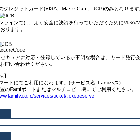
レジットカード(VISA、MasterCard、JCB)のみとなります
インでは、より安全に決済を行っていただくためにVISA/Maste
ております。
Dセキュアに対応・登録しているか不明な場合は、カード発行
にお問い合わせください。
払】
トにてご利用になれます。(サービス名: Famiパス)
設置のFamiポートまたはマルチコピー機にてご利用ください。
www.family.co.jp/services/ticket/ticketreserve