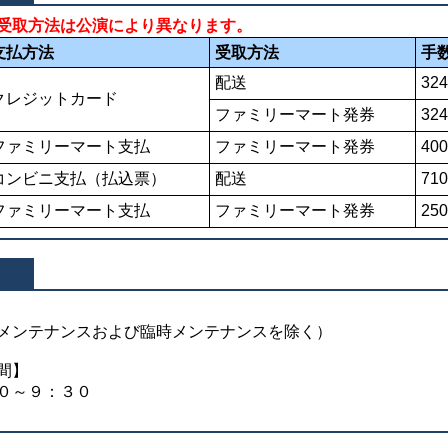
受取方法は公演により異なります。
支払方法
受取方法
手
配送
32
クレジットカード
ファミリーマート発券
32
ファミリーマート支払
ファミリーマート発券
40
コンビニ支払（払込票）
配送
71
ファミリーマート支払
ファミリーマート発券
25
メンテナンスおよび臨時メンテナンスを除く）
間】
０～９：３０