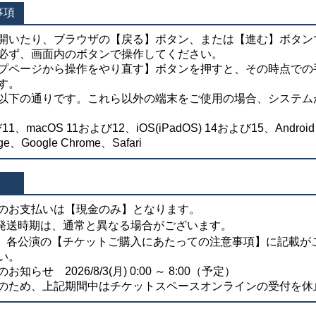
事項
開いたり、ブラウザの【戻る】ボタン、または【進む】ボタン
必ず、画面内のボタンで操作してください。
プページから操作をやり直す】ボタンを押すと、その時点での
す。
以下の通りです。これら以外の端末をご使用の場合、システム
び11、macOS 11および12、iOS(iPadOS) 14および15、Androi
ge、Google Chrome、Safari
のお支払いは【現金のみ】となります。
発送時期は、通常と異なる場合がございます。
、各公演の【チケットご購入にあたっての注意事項】に記載が
い。
せ 2026/8/3(月) 0:00 ～ 8:00（予定）
のため、上記期間中はチケットスペースオンラインの受付を休