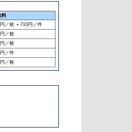
数料
4円／枚 ＋710円／件
4円／枚
0円／枚
0円／件
0円／枚