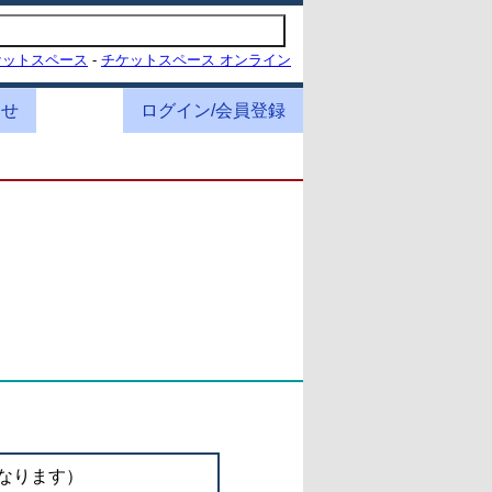
ケットスペース
-
チケットスペース オンライン
わせ
ログイン/会員登録
なります）