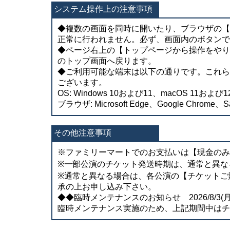
システム操作上の注意事項
◆複数の画面を同時に開いたり、ブラウザの【
正常に行われません。必ず、画面内のボタンで
◆ページ右上の【トップページから操作をやり
のトップ画面へ戻ります。
◆ご利用可能な端末は以下の通りです。これら
ございます。
OS: Windows 10および11、macOS 11および12
ブラウザ: Microsoft Edge、Google Chrome、Sa
その他注意事項
※ファミリーマートでのお支払いは【現金のみ
※一部公演のチケット発送時期は、通常と異な
※通常と異なる場合は、各公演の【チケットご
承の上お申し込み下さい。
◆◆臨時メンテナンスのお知らせ 2026/8/3(月) 0
臨時メンテナンス実施のため、上記期間中はチ