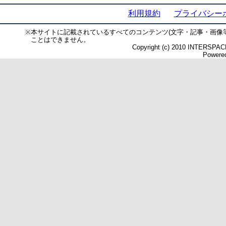
利用規約
プライバシー
※
本サイトに記載されているすべてのコンテンツ(文字・記事・画像
ことはできません。
Copyright (c) 2010 INTERSPACE 
Powered