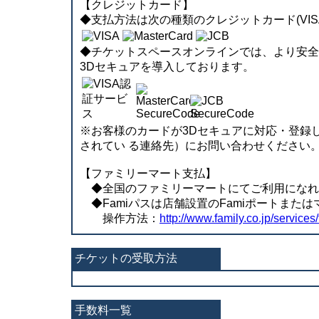
【クレジットカード】
◆支払方法は次の種類のクレジットカード(VISA、
◆チケットスペースオンラインでは、より安全に決済
3Dセキュアを導入しております。
※お客様のカードが3Dセキュアに対応・登録
されてい る連絡先）にお問い合わせください
【ファミリーマート支払】
◆全国のファミリーマートにてご利用になれます。
◆Famiパスは店舗設置のFamiポートまた
操作方法：
http://www.family.co.jp/services/
チケットの受取方法
手数料一覧