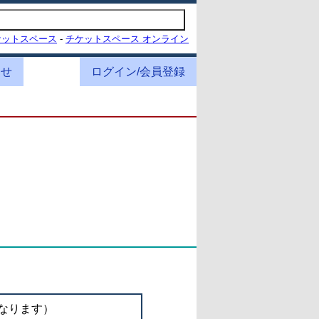
ケットスペース
-
チケットスペース オンライン
わせ
ログイン/会員登録
なります）