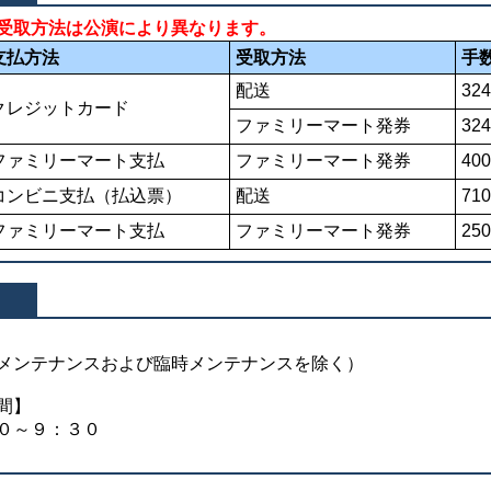
受取方法は公演により異なります。
支払方法
受取方法
手
配送
32
クレジットカード
ファミリーマート発券
32
ファミリーマート支払
ファミリーマート発券
40
コンビニ支払（払込票）
配送
71
ファミリーマート支払
ファミリーマート発券
25
メンテナンスおよび臨時メンテナンスを除く）
間】
０～９：３０