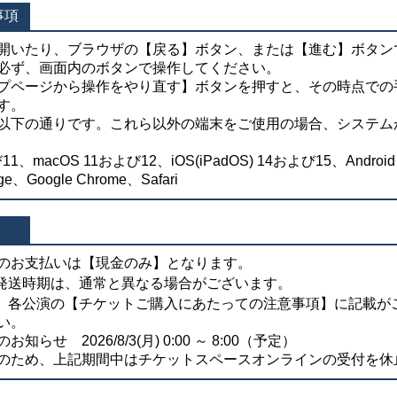
事項
開いたり、ブラウザの【戻る】ボタン、または【進む】ボタン
必ず、画面内のボタンで操作してください。
プページから操作をやり直す】ボタンを押すと、その時点での
す。
以下の通りです。これら以外の端末をご使用の場合、システム
び11、macOS 11および12、iOS(iPadOS) 14および15、Androi
ge、Google Chrome、Safari
のお支払いは【現金のみ】となります。
発送時期は、通常と異なる場合がございます。
、各公演の【チケットご購入にあたっての注意事項】に記載が
い。
せ 2026/8/3(月) 0:00 ～ 8:00（予定）
のため、上記期間中はチケットスペースオンラインの受付を休