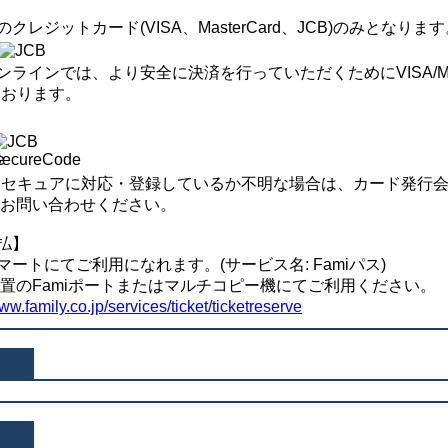
レジットカード(VISA、MasterCard、JCB)のみとなります
インでは、より安全に決済を行っていただくためにVISA/Maste
ております。
Dセキュアに対応・登録しているか不明な場合は、カード発行
にお問い合わせください。
払】
トにてご利用になれます。(サービス名: Famiパス)
設置のFamiポートまたはマルチコピー機にてご利用ください。
www.family.co.jp/services/ticket/ticketreserve