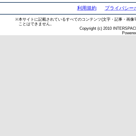
利用規約
プライバシー
※
本サイトに記載されているすべてのコンテンツ(文字・記事・画像
ことはできません。
Copyright (c) 2010 INTERSPACE 
Powered