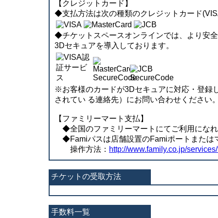
【クレジットカード】
◆支払方法は次の種類のクレジットカード(VISA、
◆チケットスペースオンラインでは、より安全に決済
3Dセキュアを導入しております。
※お客様のカードが3Dセキュアに対応・登録
されてい る連絡先）にお問い合わせください
【ファミリーマート支払】
◆全国のファミリーマートにてご利用になれます。
◆Famiパスは店舗設置のFamiポートまた
操作方法：
http://www.family.co.jp/services/
チケットの受取方法
手数料一覧