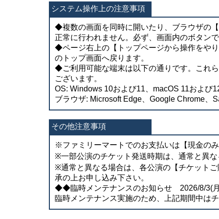
システム操作上の注意事項
◆複数の画面を同時に開いたり、ブラウザの【
正常に行われません。必ず、画面内のボタンで
◆ページ右上の【トップページから操作をやり
のトップ画面へ戻ります。
◆ご利用可能な端末は以下の通りです。これら
ございます。
OS: Windows 10および11、macOS 11および12
ブラウザ: Microsoft Edge、Google Chrome、Sa
その他注意事項
※ファミリーマートでのお支払いは【現金のみ
※一部公演のチケット発送時期は、通常と異な
※通常と異なる場合は、各公演の【チケットご
承の上お申し込み下さい。
◆◆臨時メンテナンスのお知らせ 2026/8/3(月) 0
臨時メンテナンス実施のため、上記期間中はチ