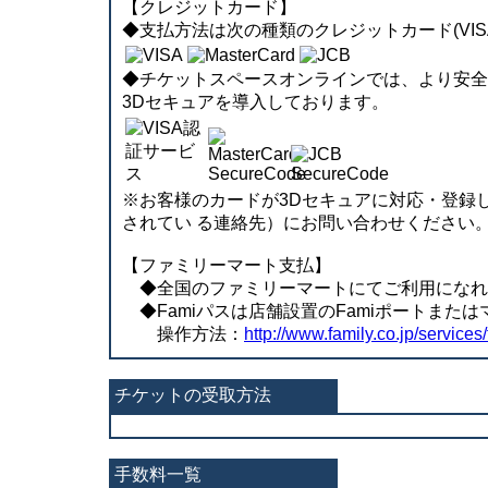
【クレジットカード】
◆支払方法は次の種類のクレジットカード(VISA、
◆チケットスペースオンラインでは、より安全に決済
3Dセキュアを導入しております。
※お客様のカードが3Dセキュアに対応・登録
されてい る連絡先）にお問い合わせください
【ファミリーマート支払】
◆全国のファミリーマートにてご利用になれます。
◆Famiパスは店舗設置のFamiポートまた
操作方法：
http://www.family.co.jp/services/
チケットの受取方法
手数料一覧