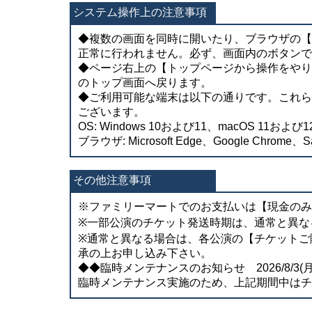
システム操作上の注意事項
◆複数の画面を同時に開いたり、ブラウザの【
正常に行われません。必ず、画面内のボタンで
◆ページ右上の【トップページから操作をやり
のトップ画面へ戻ります。
◆ご利用可能な端末は以下の通りです。これら
ございます。
OS: Windows 10および11、macOS 11および12
ブラウザ: Microsoft Edge、Google Chrome、Sa
その他注意事項
※ファミリーマートでのお支払いは【現金のみ
※一部公演のチケット発送時期は、通常と異な
※通常と異なる場合は、各公演の【チケットご
承の上お申し込み下さい。
◆◆臨時メンテナンスのお知らせ 2026/8/3(月) 0
臨時メンテナンス実施のため、上記期間中はチ