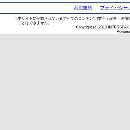
利用規約
プライバシー
※
本サイトに記載されているすべてのコンテンツ(文字・記事・画像
ことはできません。
Copyright (c) 2010 INTERSPACE 
Powered