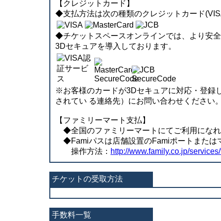
【クレジットカード】
◆支払方法は次の種類のクレジットカード(VISA、
◆チケットスペースオンラインでは、より安全に決済
3Dセキュアを導入しております。
※お客様のカードが3Dセキュアに対応・登録
されてい る連絡先）にお問い合わせください
【ファミリーマート支払】
◆全国のファミリーマートにてご利用になれます。
◆Famiパスは店舗設置のFamiポートまた
操作方法：
http://www.family.co.jp/services/
チケットの受取方法
手数料一覧