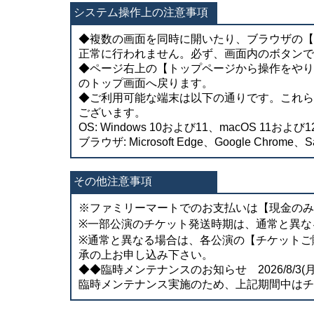
システム操作上の注意事項
◆複数の画面を同時に開いたり、ブラウザの【
正常に行われません。必ず、画面内のボタンで
◆ページ右上の【トップページから操作をやり
のトップ画面へ戻ります。
◆ご利用可能な端末は以下の通りです。これら
ございます。
OS: Windows 10および11、macOS 11および12
ブラウザ: Microsoft Edge、Google Chrome、Sa
その他注意事項
※ファミリーマートでのお支払いは【現金のみ
※一部公演のチケット発送時期は、通常と異な
※通常と異なる場合は、各公演の【チケットご
承の上お申し込み下さい。
◆◆臨時メンテナンスのお知らせ 2026/8/3(月) 0
臨時メンテナンス実施のため、上記期間中はチ