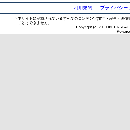
利用規約
プライバシー
※
本サイトに記載されているすべてのコンテンツ(文字・記事・画像
ことはできません。
Copyright (c) 2010 INTERSPACE 
Powered